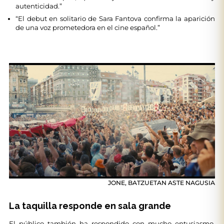
autenticidad.”
“El debut en solitario de Sara Fantova confirma la aparición
de una voz prometedora en el cine español.”
JONE, BATZUETAN ASTE NAGUSIA
La taquilla responde en sala grande
El público también ha respondido con mucho entusiasmo.