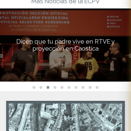
Más Noticias de la ECPV
Dicen que tu padre vive en RTVE y
proyección en Caostica