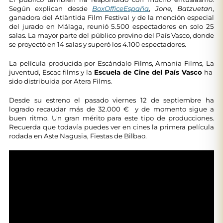
Según explican desde
BoxOfficeEspaña
,
Jone, Batzuetan
,
ganadora del Atlàntida Film Festival y de la mención especial
del jurado en Málaga, reunió 5.500 espectadores en solo 25
salas. La mayor parte del público provino del País Vasco, donde
se proyectó en 14 salas y superó los 4.100 espectadores.
La película producida por Escándalo Films, Amania Films, La
juventud, Escac films y la
Escuela de Cine del País Vasco
ha
sido distribuida por Atera Films.
Desde su estreno el pasado viernes 12 de septiembre ha
logrado recaudar más de 32.000 € y de momento sigue a
buen ritmo. Un gran mérito para este tipo de producciones.
Recuerda que todavía puedes ver en cines la primera película
rodada en Aste Nagusia, Fiestas de Bilbao.