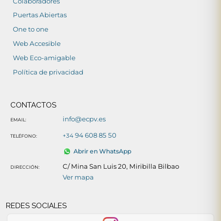
Colaboradores
Puertas Abiertas
One to one
Web Accesible
Web Eco-amigable
Política de privacidad
CONTACTOS
info@ecpv.es
EMAIL:
94 608 85 50
+34
TELÉFONO:
Abrir en WhatsApp
C/ Mina San Luis 20, Miribilla Bilbao
DIRECCIÓN:
Ver mapa
REDES SOCIALES