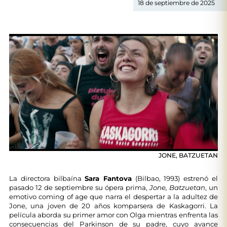
18 de septiembre de 2025
JONE, BATZUETAN
La directora bilbaína
Sara Fantova
(Bilbao, 1993) estrenó el
pasado 12 de septiembre su ópera prima,
Jone, Batzuetan
, un
emotivo coming of age que narra el despertar a la adultez de
Jone, una joven de 20 años komparsera de Kaskagorri. La
película aborda su primer amor con Olga mientras enfrenta las
consecuencias del Parkinson de su padre, cuyo avance