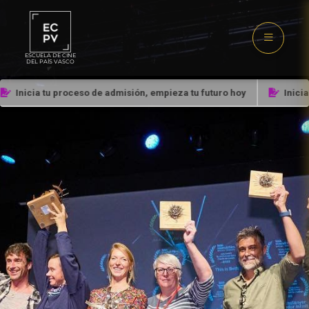
ESCUELA DE CINE
DEL PAÍS VASCO
Inicia tu proceso de admisión, empieza tu futuro hoy
Inicia