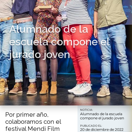
Alumnado de la
escuela compone el
jurado joven
NOTICIA:
Por primer año,
Alumnado de la escuela
compone el jurado joven
colaboramos con el
PUBLICADO EL:
festival Mendi Film
20 de diciembre de 2022