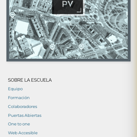
SOBRE LA ESCUELA
Equipo
Formación
Colaboradores
Puertas Abiertas
One to one
Web Accesible