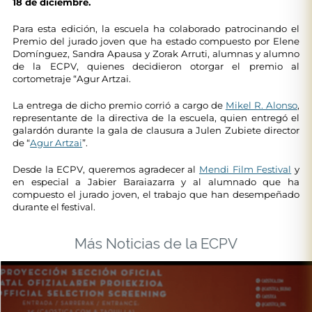
18 de diciembre.
Para esta edición, la escuela ha colaborado patrocinando el
Premio del jurado joven que ha estado compuesto por Elene
Domínguez, Sandra Apausa y Zorak Arruti, alumnas y alumno
de la ECPV, quienes decidieron otorgar el premio al
cortometraje “Agur Artzai.
La entrega de dicho premio corrió a cargo de
Mikel R. Alonso
,
representante de la directiva de la escuela, quien entregó el
galardón durante la gala de clausura a Julen Zubiete director
de “
Agur Artzai
”.
Desde la ECPV, queremos agradecer al
Mendi Film Festival
y
en especial a Jabier Baraiazarra y al alumnado que ha
compuesto el jurado joven, el trabajo que han desempeñado
durante el festival.
Más Noticias de la ECPV