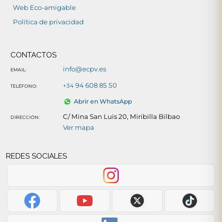
Web Eco-amigable
Política de privacidad
CONTACTOS
info@ecpv.es
EMAIL:
94 608 85 50
+34
TELÉFONO:
Abrir en WhatsApp
C/ Mina San Luis 20, Miribilla Bilbao
DIRECCIÓN:
Ver mapa
REDES SOCIALES