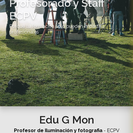
Profesorado y Staff
ECPV
Porque tu formación solo pueden impartirla
profesionales
Edu G Mon
Profesor de Iluminación y fotografia
- ECPV