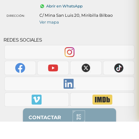
Abrir en WhatsApp
C/ Mina San Luis 20, Miribilla Bilbao
DIRECCIÓN:
Ver mapa
REDES SOCIALES
CONTACTAR
Volver arriba ↑
628 87 00 51
(solo whatsapp)