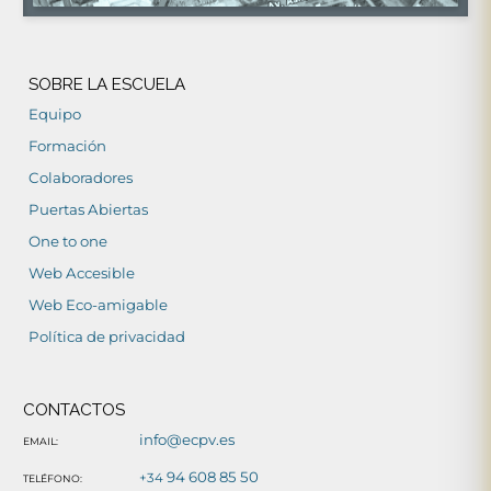
SOBRE LA ESCUELA
Equipo
Formación
Colaboradores
Puertas Abiertas
One to one
Web Accesible
Web Eco-amigable
Política de privacidad
CONTACTOS
info@ecpv.es
EMAIL:
94 608 85 50
+34
TELÉFONO: