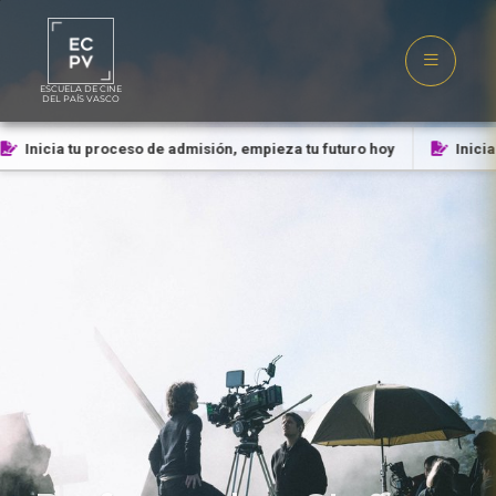
ESCUELA DE CINE
DEL PAÍS VASCO
Inicia tu proceso de admisión, empieza tu futuro hoy
Inicia