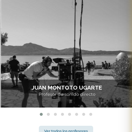
JUAN MONTOTO UGARTE
Profesor de sonido directo
Ver todos los profesores