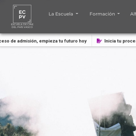
La Escuela
Formación
Al
ESCUELA DE CINE
DEL PAÍS VASCO
eso de admisión, empieza tu futuro hoy
Inicia tu proces