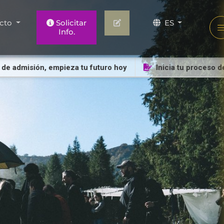
cto
Solicitar
ES
Info.
de admisión, empieza tu futuro hoy
Inicia tu proceso de