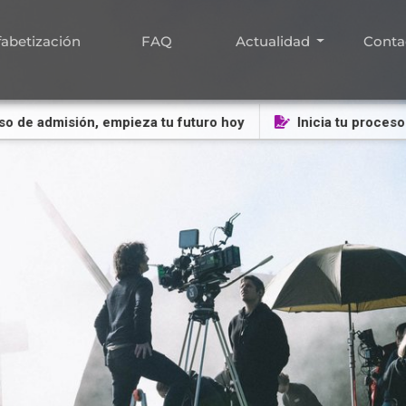
fabetización
FAQ
Actualidad
Conta
o de admisión, empieza tu futuro hoy
Inicia tu proceso 