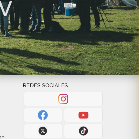
PV
REDES SOCIALES
20,