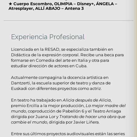
★
Cuerpo Escombro, OLIMPIA – Disney+, ÁNGELA –
Atresplayer, ALLÍ ABAJO – Antena 3
Experiencia Profesional
Licenciada en la RESAD, se especializa también en
Didáctica de la expresión corporal. Recibe una beca para
formarse en Comedia del arte en Italia y otra para
estudiar dirección de actores en Cuba.
Actualmente compagina la docencia artística en
Dantzerti, la escuela superior de teatro y danza de
Euskadi con diferentes proyectos como actriz.
En teatro ha trabajado en
Alicia después de Alicia
,
premio Ercilla a la mejor producción,
La mejor madre del
mundo
, coproducción de Pabellón 6 y el Teatro Arriaga
dirigida por Juana Lor y
Tratando de hacer una obra que
cambie el mundo
, dirigida por Javier Liñera.
Entre sus últimos proyectos audiovisuales están las series