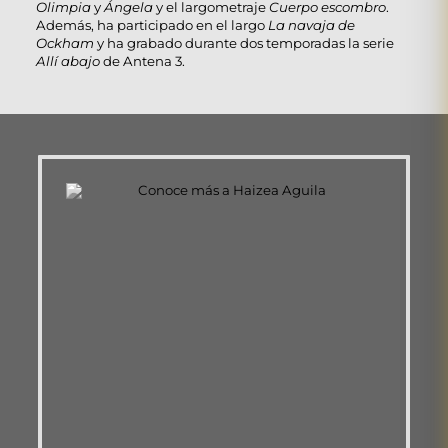
Olimpia
y
Ángela
y el largometraje
Cuerpo escombro
.
Además, ha participado en el largo
La navaja de
Ockham
y ha grabado durante dos temporadas la serie
Allí abajo
de Antena 3.