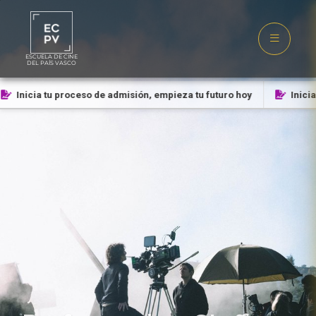
ESCUELA DE CINE
DEL PAÍS VASCO
Inicia tu proceso de admisión, empieza tu futuro hoy
Inicia