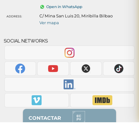
Open in WhatsApp
C/ Mina San Luis 20, Miribilla Bilbao
ADDRESS:
Ver mapa
SOCIAL NETWORKS
CONTACTAR
Back to top of page ↑
628 87 00 51
(solo whatsapp)