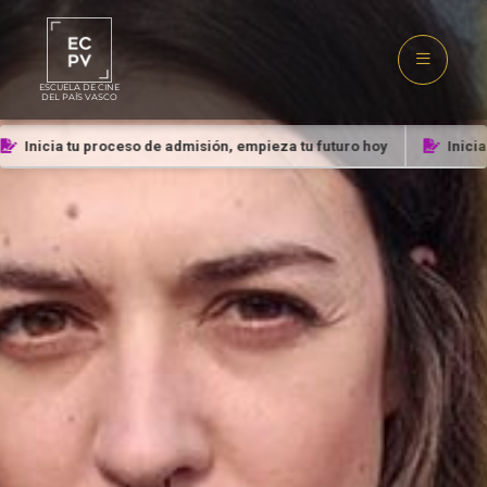
ESCUELA DE CINE
DEL PAÍS VASCO
Inicia tu proceso de admisión, empieza tu futuro hoy
Inicia