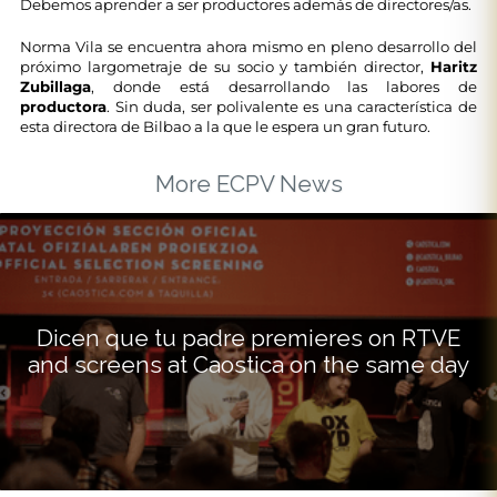
Debemos aprender a ser productores además de directores/as.
Norma Vila se encuentra ahora mismo en pleno desarrollo del
próximo largometraje de su socio y también director,
Haritz
Zubillaga
, donde está desarrollando las labores de
productora
. Sin duda, ser polivalente es una característica de
esta directora de Bilbao a la que le espera un gran futuro.
More ECPV News
Dicen que tu padre premieres on RTVE
and screens at Caostica on the same day