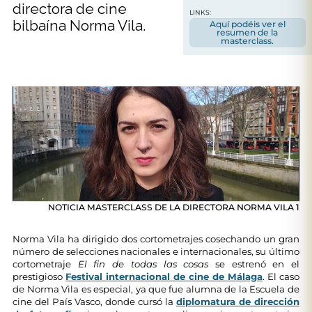
directora de cine
LINKS:
bilbaína Norma Vila.
Aquí podéis ver el
resumen de la
masterclass.
NOTICIA MASTERCLASS DE LA DIRECTORA NORMA VILA 1
Norma Vila ha dirigido dos cortometrajes cosechando un gran
número de selecciones nacionales e internacionales, su último
cortometraje
El fin de todas las cosas
se estrenó en el
prestigioso
Festival internacional de cine de Málaga
. El caso
de Norma Vila es especial, ya que fue alumna de la Escuela de
cine del País Vasco, donde cursó la
diplomatura de dirección