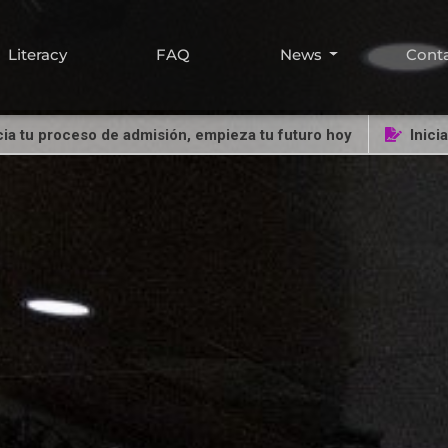
Literacy
FAQ
News
Cont
roceso de admisión, empieza tu futuro hoy
Inicia tu pro