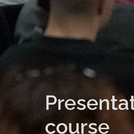
Presenta
course