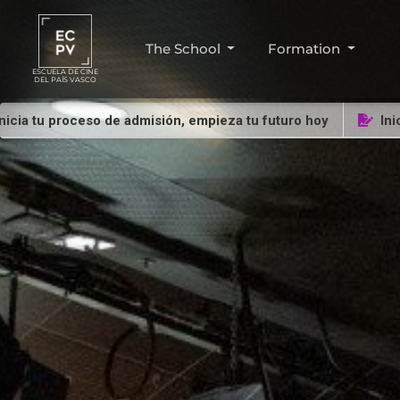
The School
Formation
ESCUELA DE CINE
DEL PAÍS VASCO
u proceso de admisión, empieza tu futuro hoy
Inicia tu p