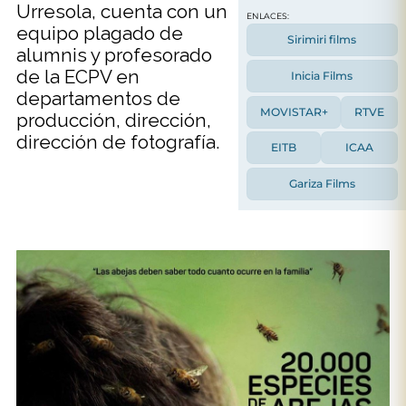
Urresola, cuenta con un
ENLACES:
equipo plagado de
Sirimiri films
alumnis y profesorado
de la ECPV en
Inicia Films
departamentos de
MOVISTAR+
RTVE
producción, dirección,
dirección de fotografía.
EITB
ICAA
Gariza Films