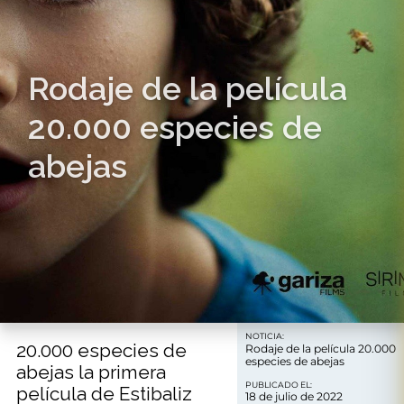
Rodaje de la película
20.000 especies de
abejas
NOTICIA:
20.000 especies de
Rodaje de la película 20.000
especies de abejas
abejas la primera
PUBLICADO EL:
película de Estibaliz
18 de julio de 2022