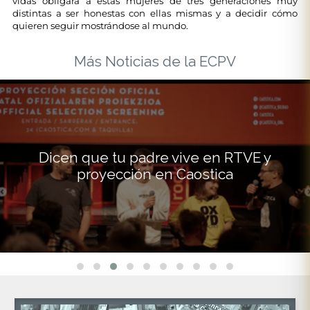
vidas obligará a estas mujeres de tres generaciones muy
distintas a ser honestas con ellas mismas y a decidir cómo
quieren seguir mostrándose al mundo.
Más Noticias de la ECPV
Dicen que tu padre vive en RTVE y
proyección en Caostica