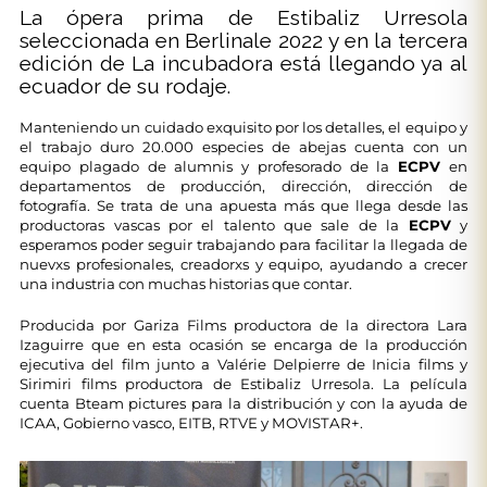
La ópera prima de Estibaliz Urresola
seleccionada en Berlinale 2022 y en la tercera
edición de La incubadora está llegando ya al
ecuador de su rodaje.
Manteniendo un cuidado exquisito por los detalles, el equipo y
el trabajo duro 20.000 especies de abejas cuenta con un
equipo plagado de alumnis y profesorado de la
ECPV
en
departamentos de producción, dirección, dirección de
fotografía. Se trata de una apuesta más que llega desde las
productoras vascas por el talento que sale de la
ECPV
y
esperamos poder seguir trabajando para facilitar la llegada de
nuevxs profesionales, creadorxs y equipo, ayudando a crecer
una industria con muchas historias que contar.
Producida por Gariza Films productora de la directora Lara
Izaguirre que en esta ocasión se encarga de la producción
ejecutiva del film junto a Valérie Delpierre de Inicia films y
Sirimiri films productora de Estibaliz Urresola. La película
cuenta Bteam pictures para la distribución y con la ayuda de
ICAA, Gobierno vasco, EITB, RTVE y MOVISTAR+.