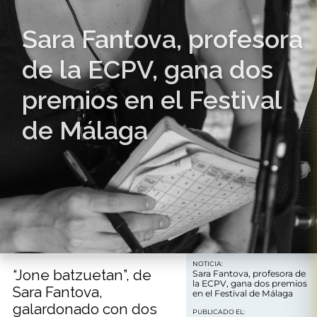
Sara Fantova, profesora
de la ECPV, gana dos
premios en el Festival
de Málaga
NOTICIA:
“Jone batzuetan”, de
Sara Fantova, profesora de
la ECPV, gana dos premios
Sara Fantova,
en el Festival de Málaga
galardonado con dos
PUBLICADO EL: