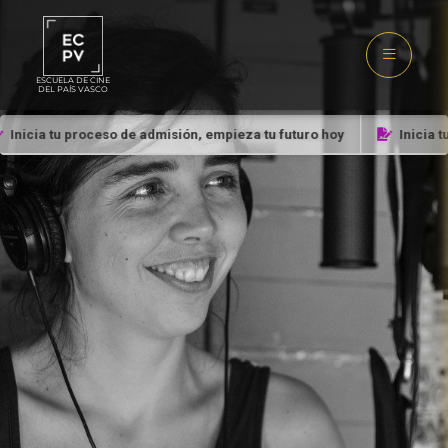
ESCUELA DE CINE
DEL PAÍS VASCO
Inicia tu proceso de admisión, empieza tu futuro hoy
Inicia t