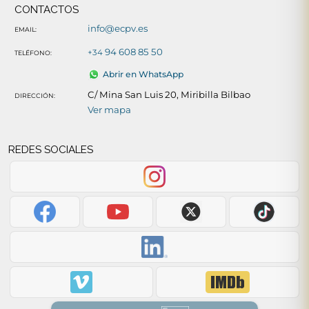
CONTACTOS
info@ecpv.es
EMAIL:
94 608 85 50
+34
TELÉFONO:
Abrir en WhatsApp
C/ Mina San Luis 20, Miribilla Bilbao
DIRECCIÓN:
Ver mapa
REDES SOCIALES