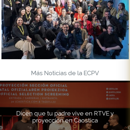
Más Noticias de la ECPV
Dicen que tu padre vive en RTVE y
proyección en Caostica