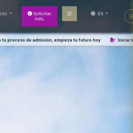
cto
Solicitar
ES
Info.
proceso de admisión, empieza tu futuro hoy
Inicia tu pr