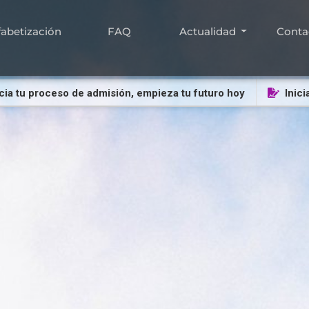
fabetización
FAQ
Actualidad
Conta
u proceso de admisión, empieza tu futuro hoy
Inicia tu 