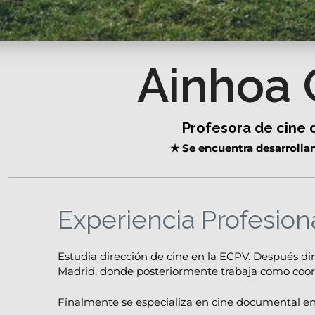
Ainhoa 
Profesora de cine d
★
Se encuentra desarrolla
Experiencia Profesion
Estudia dirección de cine en la ECPV. Después dire
Madrid, donde posteriormente trabaja como coord
Finalmente se especializa en cine documental en 