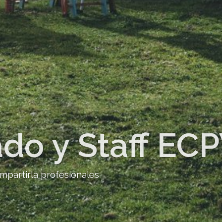
do y Staff EC
mpartirla profesionales