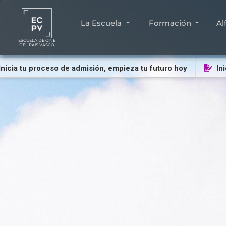
La Escuela
Formación
Al
ESCUELA DE CINE
DEL PAÍS VASCO
 tu proceso de admisión, empieza tu futuro hoy
Inicia t