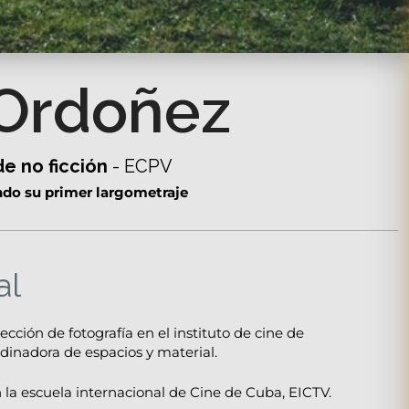
Ordoñez
e no ficción
- ECPV
ndo su primer largometraje
al
cción de fotografía en el instituto de cine de
inadora de espacios y material.
la escuela internacional de Cine de Cuba, EICTV.