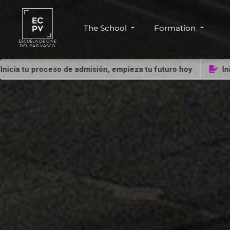
The School
Formation
ESCUELA DE CINE
DEL PAÍS VASCO
roceso de admisión, empieza tu futuro hoy
Inicia tu proc