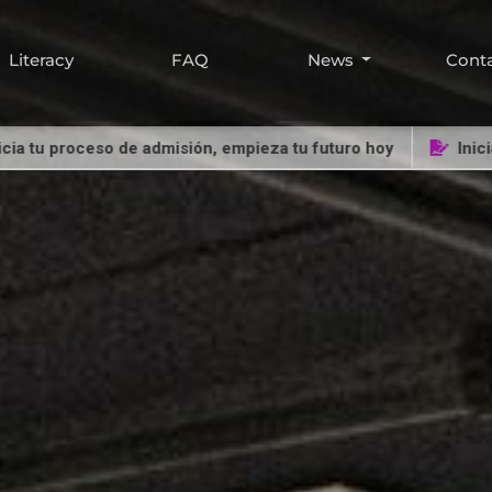
Literacy
FAQ
News
Cont
eso de admisión, empieza tu futuro hoy
Inicia tu proces