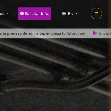
act
Solicitar Info.
EN
o de admisión, empieza tu futuro hoy
Inicia tu proceso 